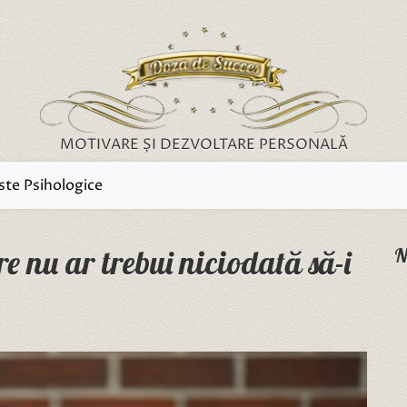
MOTIVARE ȘI DEZVOLTARE PERSONALĂ
ste Psihologice
re nu ar trebui niciodată să-i
N