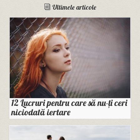
Ultimele articole
12 Lucruri pentru care să nu-ți ceri
niciodată iertare