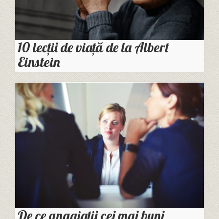
10 lecții de viață de la Albert
Einstein
De ce angajații cei mai buni