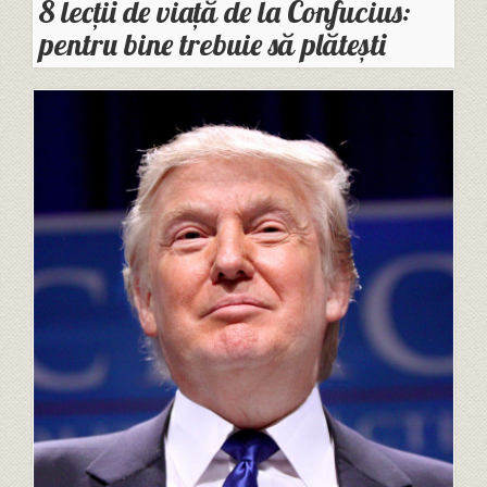
8 lecții de viață de la Confucius:
pentru bine trebuie să plătești