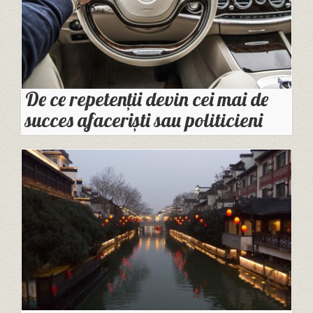
De ce repetenții devin cei mai de
succes afaceriști sau politicieni