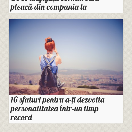
pleacă din compania ta
16 sfaturi pentru a-ți dezvolta
personalitatea într-un timp
record