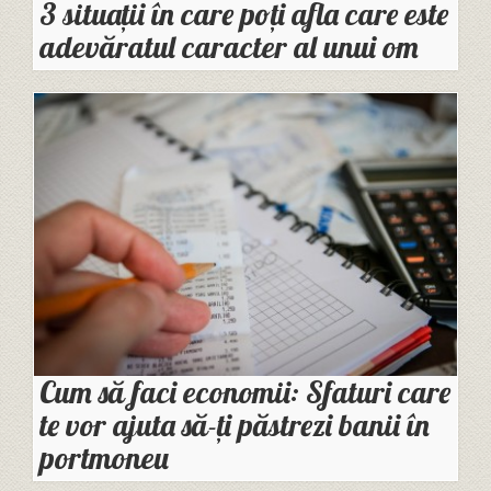
3 situații în care poți afla care este
adevăratul caracter al unui om
Cum să faci economii: Sfaturi care
te vor ajuta să-ți păstrezi banii în
portmoneu