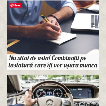
Save
Nu știai de asta! Combinații pe
tastatură care îți vor ușura munca