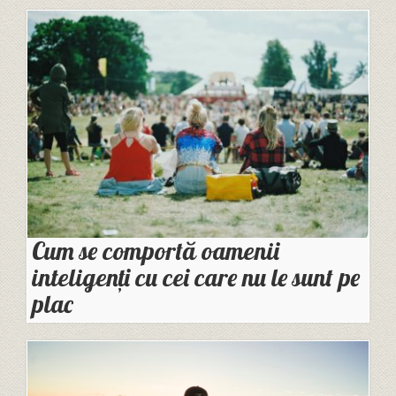
Cum se comportă oamenii
inteligenți cu cei care nu le sunt pe
plac