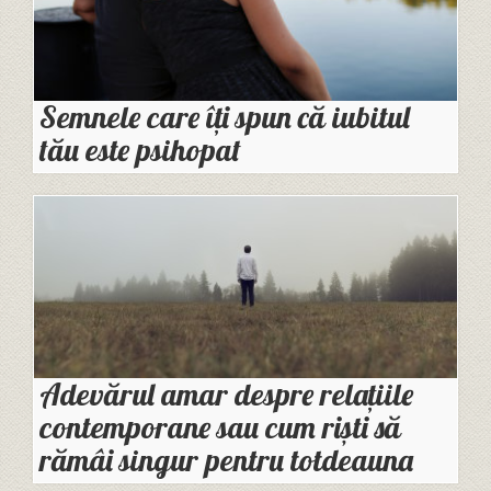
Semnele care îți spun că iubitul
tău este psihopat
Adevărul amar despre relațiile
contemporane sau cum riști să
rămâi singur pentru totdeauna