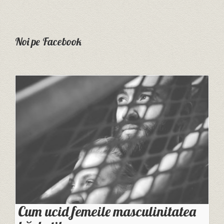
Noi pe Facebook
Cum ucid femeile masculinitatea