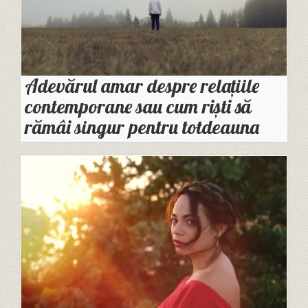
Adevărul amar despre relațiile
contemporane sau cum riști să
rămâi singur pentru totdeauna