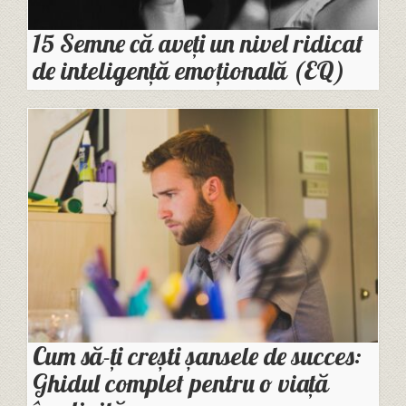
15 Semne că aveți un nivel ridicat
de inteligență emoțională (EQ)
Cum să-ți crești șansele de succes:
Ghidul complet pentru o viață