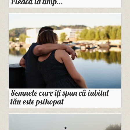
Pleacă la timp…
Semnele care îți spun că iubitul
tău este psihopat