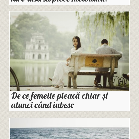
De ce femeile pleacă chiar și
atunci când iubesc