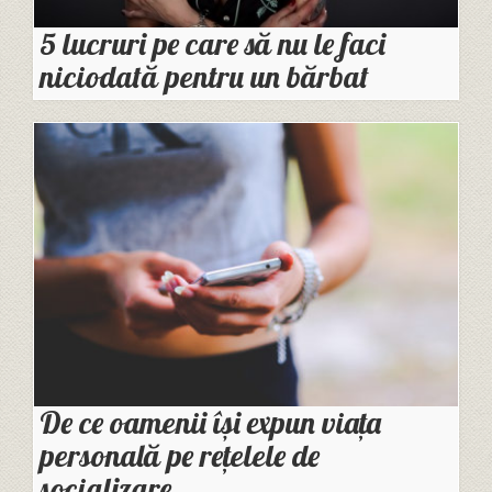
5 lucruri pe care să nu le faci
niciodată pentru un bărbat
De ce oamenii își expun viața
personală pe rețelele de
socializare