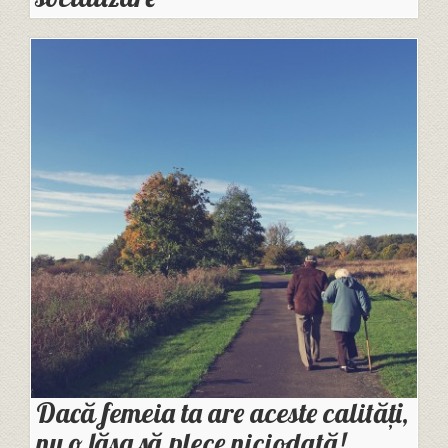
Dacă femeia ta are aceste calități,
nu o lăsa să plece niciodată!