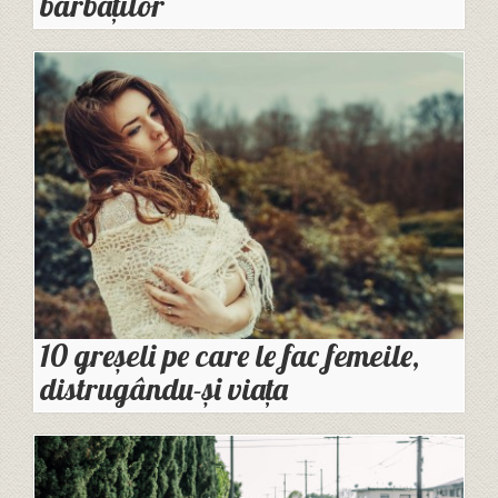
bărbaților
10 greșeli pe care le fac femeile,
distrugându-și viața