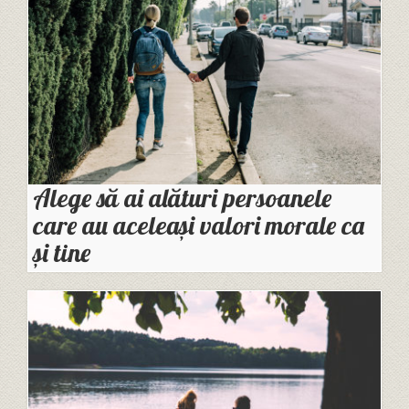
Alege să ai alături persoanele
care au aceleași valori morale ca
și tine