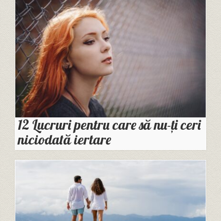
12 Lucruri pentru care să nu-ți ceri
niciodată iertare