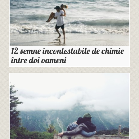
12 semne incontestabile de chimie
între doi oameni