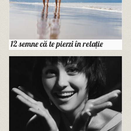
12 semne că te pierzi în relație