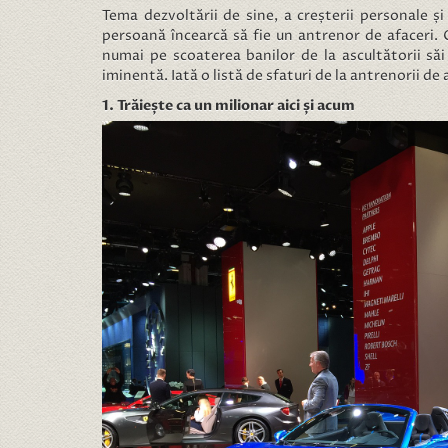
Tema dezvoltării de sine, a creșterii personale și
persoană încearcă să fie un antrenor de afaceri.
numai pe scoaterea banilor de la ascultătorii săi 
iminentă. Iată o listă de sfaturi de la antrenorii de
1. Trăiește ca un milionar aici și acum