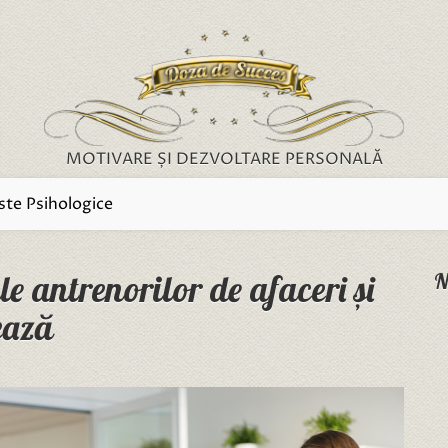
MOTIVARE ȘI DEZVOLTARE PERSONALĂ
ste Psihologice
le antrenorilor de afaceri și
N
ează