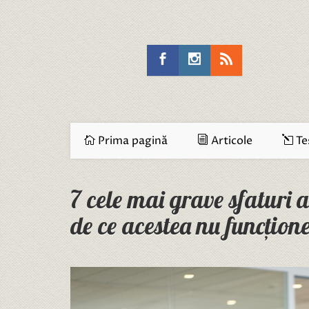
Prima pagină
Articole
Te
7 cele mai grave sfaturi a
de ce acestea nu funcțion