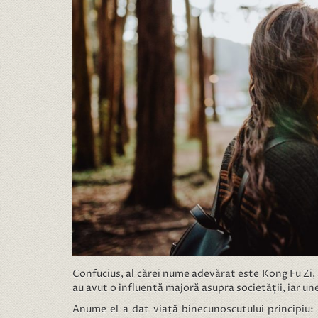
Confucius, al cărei nume adevărat este Kong Fu Zi, a 
au avut o influență majoră asupra societății, iar u
Anume el a dat viață binecunoscutului principiu: 