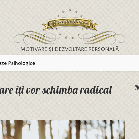
MOTIVARE ȘI DEZVOLTARE PERSONALĂ
ste Psihologice
 care îți vor schimba radical
N