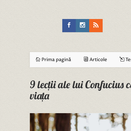
Prima pagină
Articole
Te
9 lecții ale lui Confucius
viața