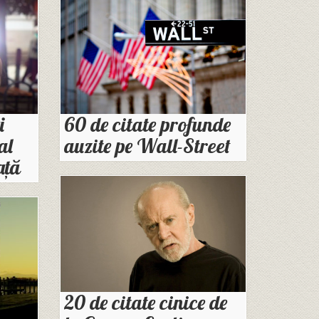
i
60 de citate profunde
al
auzite pe Wall-Street
ață
20 de citate cinice de