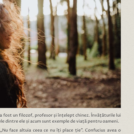
fost un filozof, profesor și înțelept chinez. Învățăturile lui
nele dintre ele și acum sunt exemple de viață pentru oameni.
„Nu face altuia ceea ce nu îți place ție”. Confucius avea o