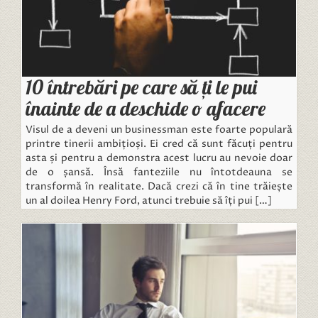
10 întrebări pe care să ți le pui
înainte de a deschide o afacere
Visul de a deveni un businessman este foarte populară
printre tinerii ambițioși. Ei cred că sunt făcuți pentru
asta și pentru a demonstra acest lucru au nevoie doar
de o șansă. Însă fanteziile nu întotdeauna se
transformă în realitate. Dacă crezi că în tine trăiește
un al doilea Henry Ford, atunci trebuie să îți pui […]