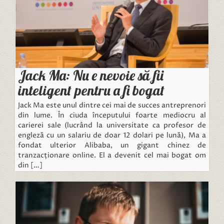
Jack Ma: Nu e nevoie să fii
inteligent pentru a fi bogat
Jack Ma este unul dintre cei mai de succes antreprenori
din lume. În ciuda începutului foarte mediocru al
carierei sale (lucrând la universitate ca profesor de
engleză cu un salariu de doar 12 dolari pe lună), Ma a
fondat ulterior Alibaba, un gigant chinez de
tranzacționare online. El a devenit cel mai bogat om
din […]