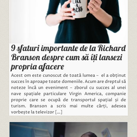
9 sfaturi importante de la Richard
Branson despre cum să îți lansezi
propria afacere
Acest om este cunoscut de toată lumea – el a obținut
succes în aproape toate domeniile. Acum are dreptul să
noteze încă un eveniment – zborul cu succes al unei
nave spațiale particulare Virgin America, companie
proprie care se ocupă de transportul spațial și de
turism. Branson a scris mai multe cărți, adesea
vorbește la televizor […]