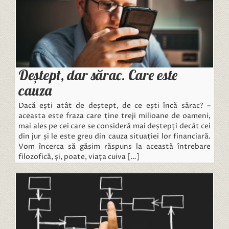
Deștept, dar sărac. Care este
cauza
Dacă ești atât de deștept, de ce ești încă sărac? –
aceasta este fraza care ține treji milioane de oameni,
mai ales pe cei care se consideră mai deștepți decât cei
din jur și le este greu din cauza situației lor financiară.
Vom încerca să găsim răspuns la această întrebare
filozofică, și, poate, viața cuiva […]