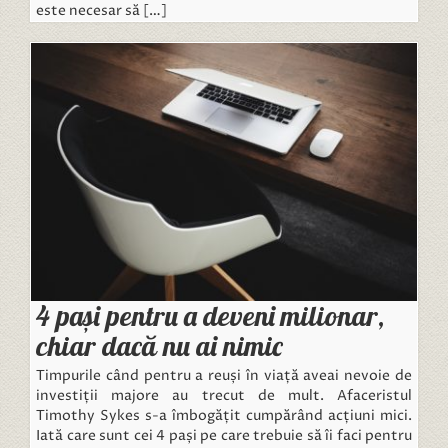
este necesar să […]
4 pași pentru a deveni milionar,
chiar dacă nu ai nimic
Timpurile când pentru a reuși în viață aveai nevoie de
investiții majore au trecut de mult. Afaceristul
Timothy Sykes s-a îmbogățit cumpărând acțiuni mici.
Iată care sunt cei 4 pași pe care trebuie să îi faci pentru