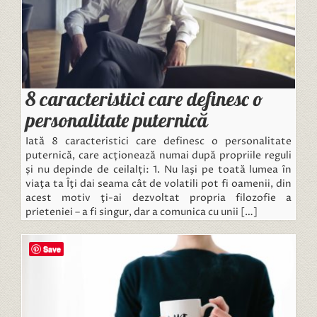
8 caracteristici care definesc o
personalitate puternică
Iată 8 caracteristici care definesc o personalitate
puternică, care acționează numai după propriile reguli
și nu depinde de ceilalți: 1. Nu laşi pe toată lumea în
viaţa ta Îţi dai seama cât de volatili pot fi oamenii, din
acest motiv ţi-ai dezvoltat propria filozofie a
prieteniei – a fi singur, dar a comunica cu unii […]
Save