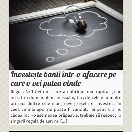
Investește banii într-o afacere pe
care o vei putea vinde
Regula №1 Cei noi, care au obținut mic capital și au
intrat în domeniul businessului, fac, de cele mai multe
ori una dintre cele mai grave greșeli: ei investesc în
ceea ce mai apoi nu poate fi vândut. Și pentru a nu
cădea într-o asemenea prăpastie, trebuie să respecți o
singură regulă de aur: nu […]