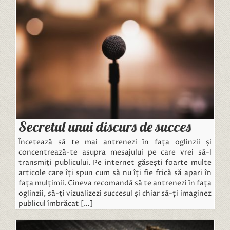
Secretul unui discurs de succes
Încetează să te mai antrenezi în fața oglinzii și
concentrează-te asupra mesajului pe care vrei să-l
transmiți publicului. Pe internet găsești foarte multe
articole care îți spun cum să nu îți fie frică să apari în
fața mulțimii. Cineva recomandă să te antrenezi în fața
oglinzii, să-ți vizualizezi succesul și chiar să-ți imaginez
publicul îmbrăcat […]