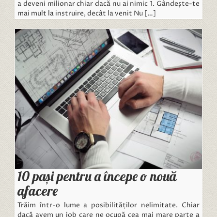
a deveni milionar chiar dacă nu ai nimic 1. Gândește-te
mai mult la instruire, decât la venit Nu […]
10 pași pentru a începe o nouă
afacere
Trăim într-o lume a posibilităților nelimitate. Chiar
dacă avem un job care ne ocupă cea mai mare parte a