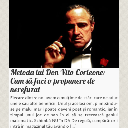
Metoda lui Don Vito Corleone:
Cum să faci o propunere de
nerefuzat
Fiecare dintre noi avem o mulțime de stări care ne aduc
unele sau alte beneficii. Unul și același om, plimbându-
se pe malul mării poate deveni poet și romantic, iar în
timpul unui joc de șah în el să se trezească geniul
matematic. Schimbă NU în DA De regulă, cumpărătorii
intră în magazinul tău având o […]