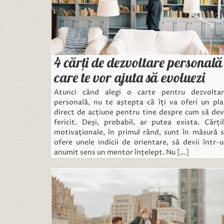
4 cărți de dezvoltare personală
care te vor ajuta să evoluezi
Atunci când alegi o carte pentru dezvoltar
personală, nu te aștepta că îți va oferi un pl
direct de acțiune pentru tine despre cum să dev
fericit. Deși, probabil, ar putea exista. Cărți
motivaționale, în primul rând, sunt în măsură 
ofere unele indicii de orientare, să devii într-
anumit sens un mentor înțelept. Nu […]