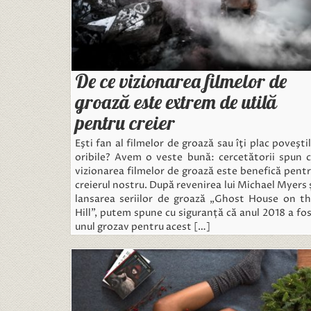
De ce vizionarea filmelor de
groază este extrem de utilă
pentru creier
Eşti fan al filmelor de groază sau îţi plac poveşti
oribile? Avem o veste bună: cercetătorii spun 
vizionarea filmelor de groază este benefică pent
creierul nostru. După revenirea lui Michael Myers 
lansarea seriilor de groază „Ghost House on t
Hill”, putem spune cu siguranță că anul 2018 a fo
unul grozav pentru acest […]