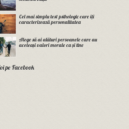
Cel mai simplu test psihologic care îți
caracterizează personalitatea
Alege să ai alături persoanele care au
aceleași valori morale ca și tine
oi pe Facebook