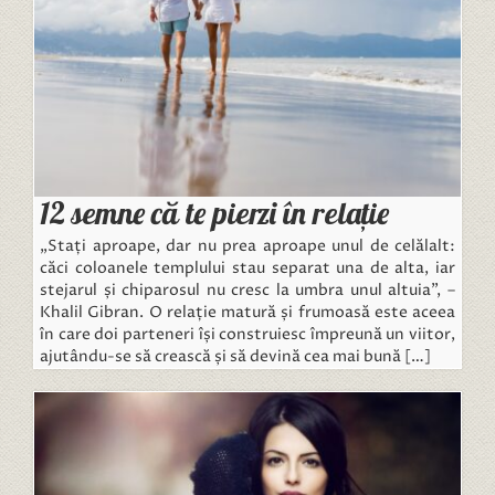
12 semne că te pierzi în relație
„Stați aproape, dar nu prea aproape unul de celălalt:
căci coloanele templului stau separat una de alta, iar
stejarul și chiparosul nu cresc la umbra unul altuia”, –
Khalil Gibran. O relație matură și frumoasă este aceea
în care doi parteneri își construiesc împreună un viitor,
ajutându-se să crească și să devină cea mai bună […]