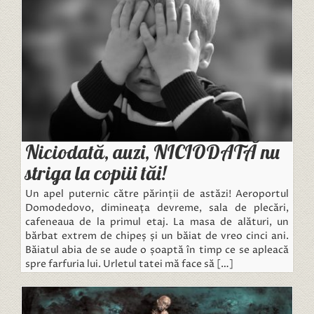
Niciodată, auzi, NICIODATĂ nu
striga la copiii tăi!
Un apel puternic către părinții de astăzi! Aeroportul
Domodedovo, dimineața devreme, sala de plecări,
cafeneaua de la primul etaj. La masa de alături, un
bărbat extrem de chipeș și un băiat de vreo cinci ani.
Băiatul abia de se aude o șoaptă în timp ce se apleacă
spre farfuria lui. Urletul tatei mă face să […]