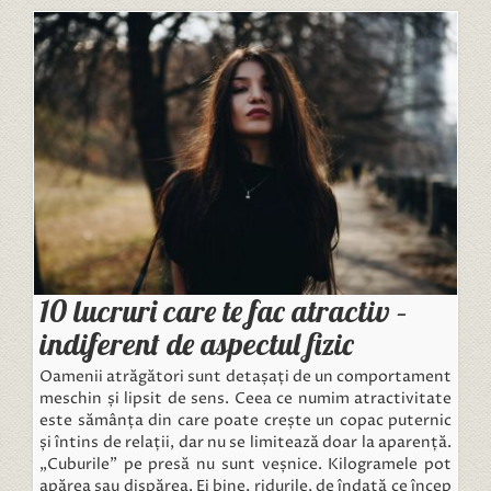
10 lucruri care te fac atractiv –
indiferent de aspectul fizic
Oamenii atrăgători sunt detașați de un comportament
meschin și lipsit de sens. Ceea ce numim atractivitate
este sămânța din care poate crește un copac puternic
și întins de relații, dar nu se limitează doar la aparență.
„Cuburile” pe presă nu sunt veșnice. Kilogramele pot
apărea sau dispărea. Ei bine, ridurile, de îndată ce încep