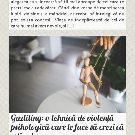
alegerea sa și încearcă să fii mai aproape de cei care te
prețuiesc cu adevărat. Când vine vorba de menținerea
iubirii de sine și a mândriei, ar trebui să înțelegi că nu
pot exista concesii. Viața ne îndepărtează de cei de
care nu mai avem nevoie, și […]
Gazliting: o tehnică de violență
psihologică care te face să crezi că