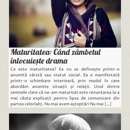
Maturitatea: Când zâmbetul
înlocuiește drama
Ce este maturitatea? Ea nu se definește printr-o
anumită vârstă sau statut social. Ea e manifestată
printr-o schimbare interioară, prin modul în care
abordăm anumite situații și relații. Unul dintre
semnele clare că ne-am maturizat este renunțarea la a
mai căuta explicații pentru lipsa de comunicare din
partea celorlalți. Nu mai avem așteptări Nu mai […]