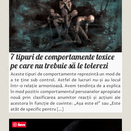
7 tipuri de comportamente toxice
pe care nu trebuie să le tolerezi
Aceste tipuri de comportamente reprezintă un mod de
a te ține sub control. Astfel de lucruri nu-și au locul
într-o relație armonioasă. Avem tendința de a explica
în mod pozitiv comportamentul persoanelor apropiate
nouă prin clasificarea anumitor reacții și acțiuni ale
acestora în funcție de cuvinte: „Așa este el” sau „Este
atât de specific pentru […]
Save