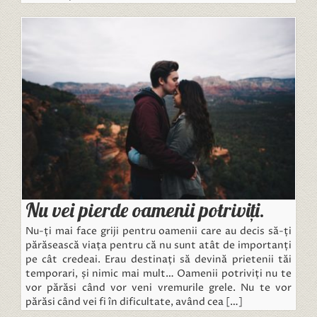
Nu vei pierde oamenii potriviți.
Nu-ți mai face griji pentru oamenii care au decis să-ți
părăsească viața pentru că nu sunt atât de importanți
pe cât credeai. Erau destinați să devină prietenii tăi
temporari, și nimic mai mult… Oamenii potriviți nu te
vor părăsi când vor veni vremurile grele. Nu te vor
părăsi când vei fi în dificultate, având cea […]