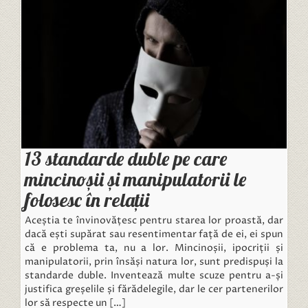
13 standarde duble pe care
mincinoșii și manipulatorii le
folosesc în relații
Aceștia te învinovățesc pentru starea lor proastă, dar
dacă ești supărat sau resentimentar față de ei, ei spun
că e problema ta, nu a lor. Mincinoșii, ipocriții și
manipulatorii, prin însăși natura lor, sunt predispuși la
standarde duble. Inventează multe scuze pentru a-și
justifica greșelile și fărădelegile, dar le cer partenerilor
lor să respecte un […]