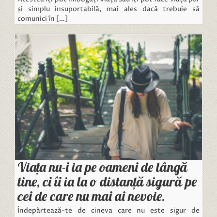
și simplu insuportabilă, mai ales dacă trebuie să
comunici în […]
Viața nu-i ia pe oameni de lângă
tine, ci îi ia la o distanță sigură pe
cei de care nu mai ai nevoie.
Îndepărtează-te de cineva care nu este sigur de