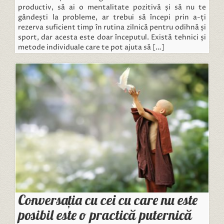
productiv, să ai o mentalitate pozitivă și să nu te
gândești la probleme, ar trebui să începi prin a-ți
rezerva suficient timp în rutina zilnică pentru odihnă și
sport, dar acesta este doar începutul. Există tehnici și
metode individuale care te pot ajuta să […]
Conversația cu cei cu care nu este
posibil este o practică puternică