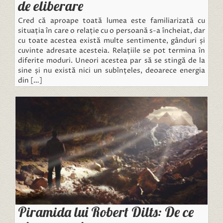
de eliberare
Cred că aproape toată lumea este familiarizată cu
situația în care o relație cu o persoană s-a încheiat, dar
cu toate acestea există multe sentimente, gânduri și
cuvinte adresate acesteia. Relațiile se pot termina în
diferite moduri. Uneori acestea par să se stingă de la
sine și nu există nici un subînțeles, deoarece energia
din […]
Piramida lui Robert Dilts: De ce