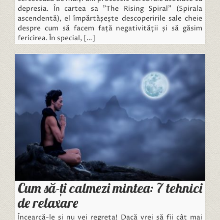
depresia. În cartea sa ”The Rising Spiral” (Spirala
ascendentă), el împărtășește descoperirile sale cheie
despre cum să facem față negativității și să găsim
fericirea. În special, […]
Cum să-ți calmezi mintea: 7 tehnici
de relaxare
Încearcă-le și nu vei regreta! Dacă vrei să fii cât mai