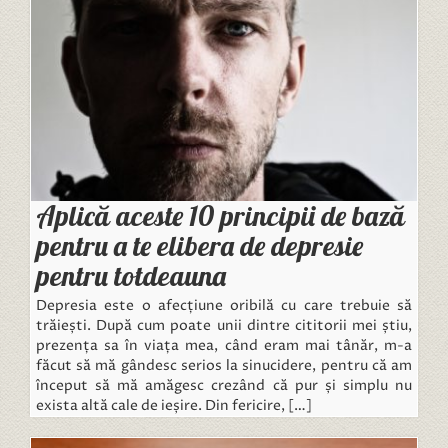
Aplică aceste 10 principii de bază
pentru a te elibera de depresie
pentru totdeauna
Depresia este o afecțiune oribilă cu care trebuie să
trăiești. După cum poate unii dintre cititorii mei știu,
prezența sa în viața mea, când eram mai tânăr, m-a
făcut să mă gândesc serios la sinucidere, pentru că am
început să mă amăgesc crezând că pur și simplu nu
exista altă cale de ieșire. Din fericire, […]