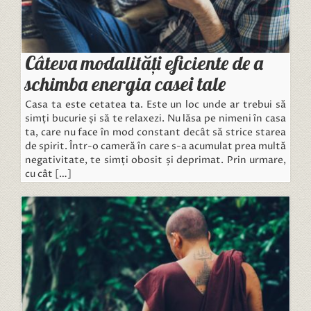
Câteva modalități eficiente de a
schimba energia casei tale
Casa ta este cetatea ta. Este un loc unde ar trebui să
simți bucurie și să te relaxezi. Nu lăsa pe nimeni în casa
ta, care nu face în mod constant decât să strice starea
de spirit. Într-o cameră în care s-a acumulat prea multă
negativitate, te simți obosit și deprimat. Prin urmare,
cu cât […]