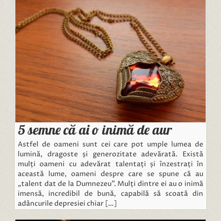
5 semne că ai o inimă de aur
Astfel de oameni sunt cei care pot umple lumea de
lumină, dragoste și generozitate adevărată. Există
mulți oameni cu adevărat talentați și înzestrați în
această lume, oameni despre care se spune că au
„talent dat de la Dumnezeu”. Mulți dintre ei au o inimă
imensă, incredibil de bună, capabilă să scoată din
adâncurile depresiei chiar […]