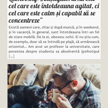
cel care este întotdeauna agitat, ci
cel care este calm și capabil să se
concentreze”
Există oameni care, chiar și după muncă, și în weekend,
și în vacanță, în general, sunt întotdeauna într-un fel
de stare mobilă. De la ei, obosesc ochii. Ei nu știu cum,
de exemplu, doar să se întindă pe plajă, să urmărească
orizontul… Am avut un profesor la universitate, care
povestea despre studenta sa absolventă (psihotipul
[…]