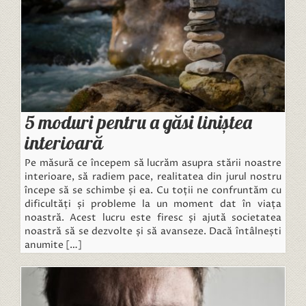
5 moduri pentru a găsi liniștea
interioară
Pe măsură ce începem să lucrăm asupra stării noastre
interioare, să radiem pace, realitatea din jurul nostru
începe să se schimbe și ea. Cu toții ne confruntăm cu
dificultăți și probleme la un moment dat în viața
noastră. Acest lucru este firesc și ajută societatea
noastră să se dezvolte și să avanseze. Dacă întâlnești
anumite […]