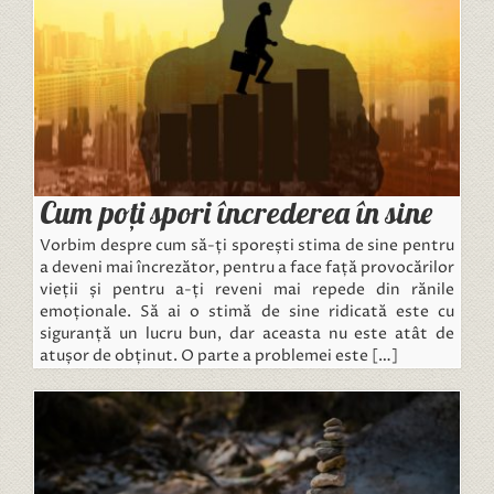
Cum poți spori încrederea în sine
Vorbim despre cum să-ți sporești stima de sine pentru
a deveni mai încrezător, pentru a face față provocărilor
vieții și pentru a-ți reveni mai repede din rănile
emoționale. Să ai o stimă de sine ridicată este cu
siguranță un lucru bun, dar aceasta nu este atât de
atușor de obținut. O parte a problemei este […]