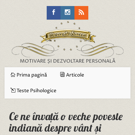
MOTIVARE ȘI DEZVOLTARE PERSONALĂ
Prima pagină
Articole
Teste Psihologice
Ce ne învață o veche poveste
indiană despre vânt și