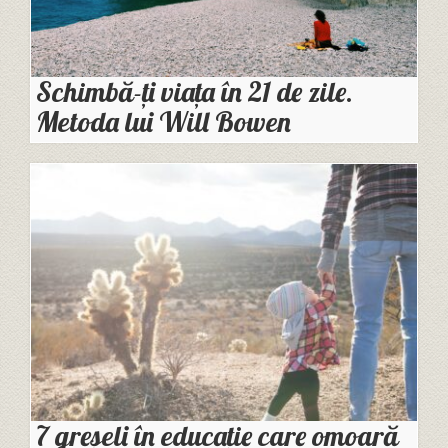
Schimbă-ți viața în 21 de zile.
Metoda lui Will Bowen
7 greșeli în educație care omoară