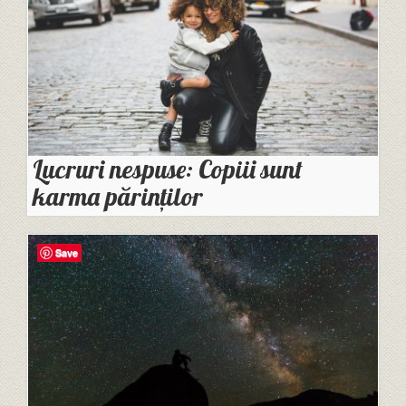
Lucruri nespuse: Copiii sunt
karma părinților
Save