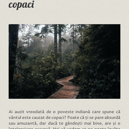
copaci
Ai auzit vreodată de o poveste indiană care spune că
vântul este cauzat de copaci? Poate că ți se pare absurdă
sau amuzantă, dar dacă te gândești mai bine, are și o