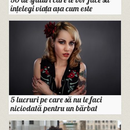
înțelegi viața așa cum este
5 lucruri pe care să nu le faci
niciodată pentru un bărbat