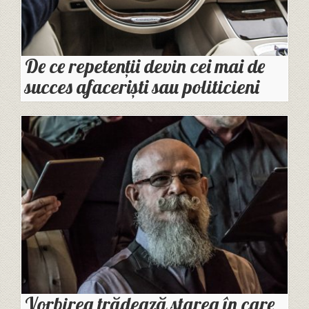
De ce repetenții devin cei mai de
succes afaceriști sau politicieni
Vorbirea trădează starea în care