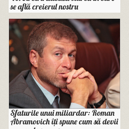
se află creierul nostru
Sfaturile unui miliardar: Roman
Abramovich îți spune cum să devii