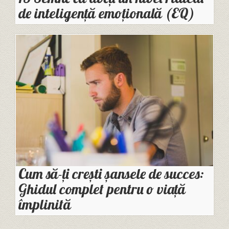
de inteligență emoțională (EQ)
Cum să-ți crești șansele de succes:
Ghidul complet pentru o viață
împlinită