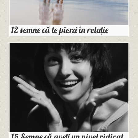
12 semne că te pierzi în relație
15 Semne că aveți un nivel ridicat