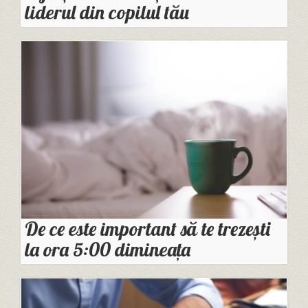
liderul din copilul tău
De ce este important să te trezești
la ora 5:00 dimineața