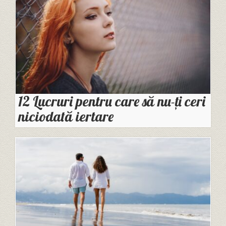
12 Lucruri pentru care să nu-ți ceri
niciodată iertare