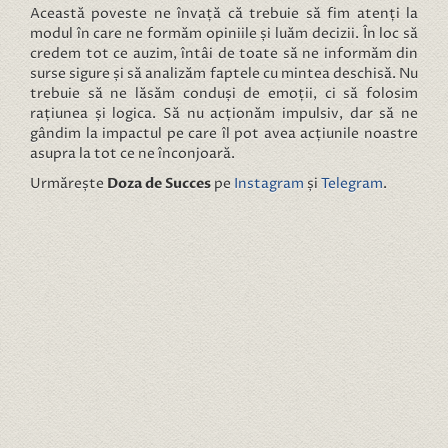
Această poveste ne învață că trebuie să fim atenți la
modul în care ne formăm opiniile și luăm decizii. În loc să
credem tot ce auzim, întâi de toate să ne informăm din
surse sigure și să analizăm faptele cu mintea deschisă. Nu
trebuie să ne lăsăm conduși de emoții, ci să folosim
rațiunea și logica. Să nu acționăm impulsiv, dar să ne
gândim la impactul pe care îl pot avea acțiunile noastre
asupra la tot ce ne înconjoară.
Urmărește
Doza de Succes
pe
Instagram
și
Telegram
.