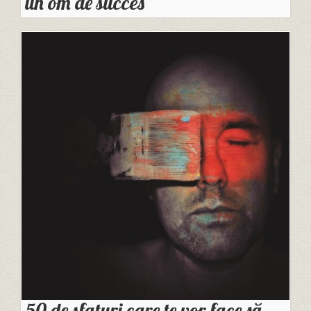
un om de succes
50 de sfaturi care te vor face să