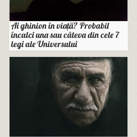
Ai ghinion în viață? Probabil
încalci una sau câteva din cele 7
legi ale Universului