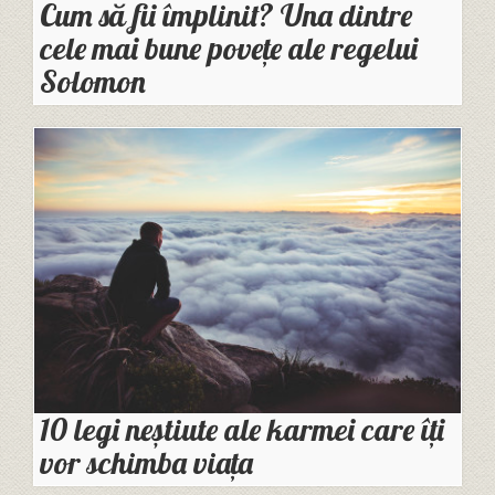
Cum să fii împlinit? Una dintre
cele mai bune povețe ale regelui
Solomon
10 legi neștiute ale karmei care îți
vor schimba viața