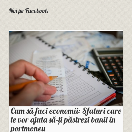
Noi pe Facebook
Cum să faci economii: Sfaturi care
te vor ajuta să-ți păstrezi banii în
portmoneu