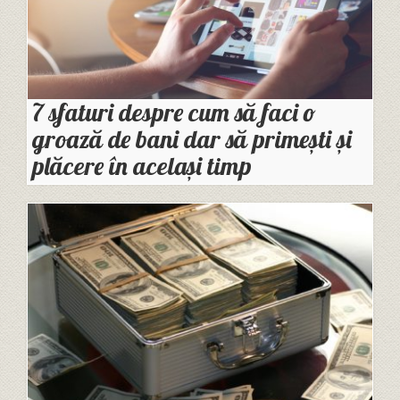
7 sfaturi despre cum să faci o
groază de bani dar să primești și
plăcere în același timp