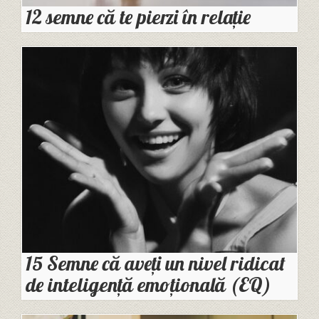
12 semne că te pierzi în relație
15 Semne că aveți un nivel ridicat
de inteligență emoțională (EQ)