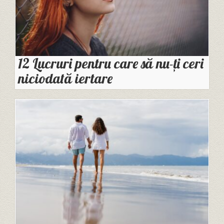
12 Lucruri pentru care să nu-ți ceri
niciodată iertare