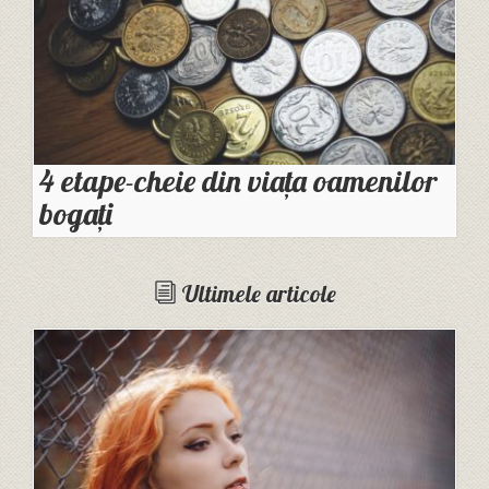
4 etape-cheie din viața oamenilor
bogați
Ultimele articole