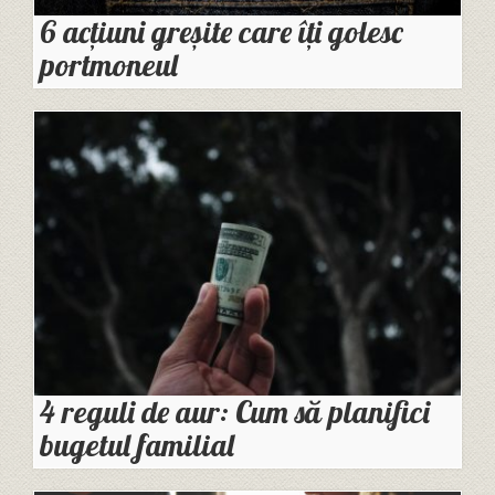
6 acțiuni greșite care îți golesc
portmoneul
4 reguli de aur: Cum să planifici
bugetul familial