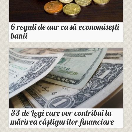
6 reguli de aur ca să economisești
banii
33 de Legi care vor contribui la
mărirea câștigurilor financiare