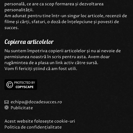
personală, ce are ca scop formarea și dezvoltarea
personalității.
Am adunat pentru tine într-un singur loc articole, recenzii de
filme și cărți, sfaturi, o doză de înțelepciune și povesti de
succes.
Copierea articolelor
Nu suntem împotriva copierii articolelor și nu ai nevoie de
permisiunea noastră în scris pentru asta. Avem doar
rugămintea de a plasa un link activ către sursă.
Vom fi fericiți știind că am fost utili.
echipa@dozadesucces.ro
Publicitate
Acest website folosește
cookie-uri
Politica de confidențialitate