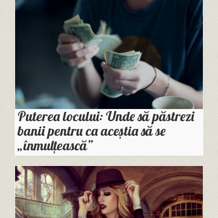
Puterea locului: Unde să păstrezi
banii pentru ca aceștia să se
„înmulțească”