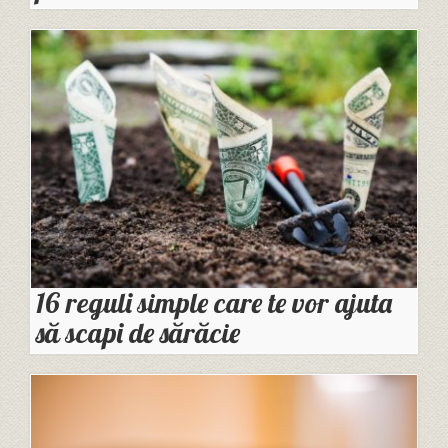
16 reguli simple care te vor ajuta
să scapi de sărăcie