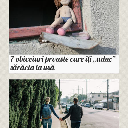
7 obiceiuri proaste care îți „aduc”
sărăcia la ușă