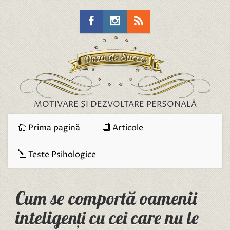
MOTIVARE ȘI DEZVOLTARE PERSONALĂ
Prima pagină
Articole
Teste Psihologice
Cum se comportă oamenii
inteligenți cu cei care nu le