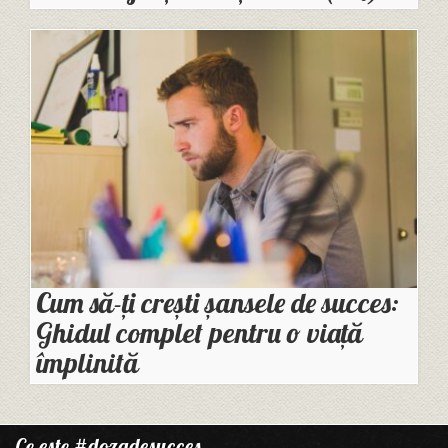
Cum să-ți crești șansele de succes:
Ghidul complet pentru o viață
împlinită
Ce este #dozadesucces