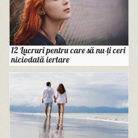
12 Lucruri pentru care să nu-ți ceri
niciodată iertare