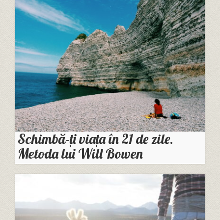
Schimbă-ți viața în 21 de zile.
Metoda lui Will Bowen