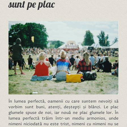
sunt pe plac
În lumea perfectă, oamenii cu care suntem nevoiți să
vorbim sunt buni, atenți, deștepți și blânzi. Le plac
glumele spuse de noi, iar nouă ne plac glumele lor. În
lumea perfectă trăim într-un mediu armonios, unde
nimeni niciodată nu este trist, nimeni cu nimeni nu se