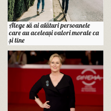
Alege să ai alături persoanele
care au aceleași valori morale ca
și tine