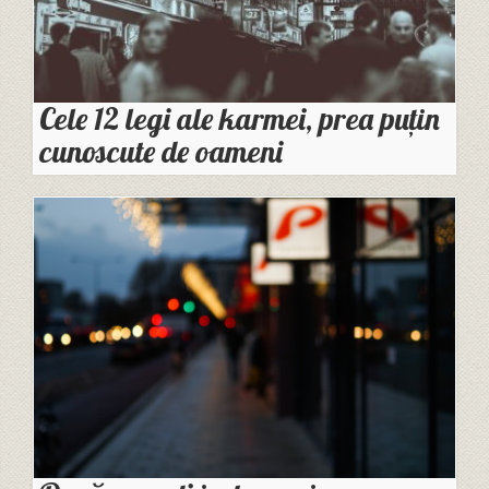
Cele 12 legi ale karmei, prea puțin
cunoscute de oameni