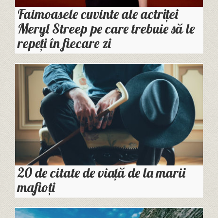
Faimoasele cuvinte ale actriței
Meryl Streep pe care trebuie să le
repeți în fiecare zi
20 de citate de viață de la marii
mafioți