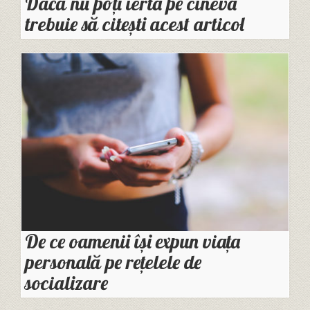
Dacă nu poți ierta pe cineva
trebuie să citești acest articol
De ce oamenii își expun viața
personală pe rețelele de
socializare