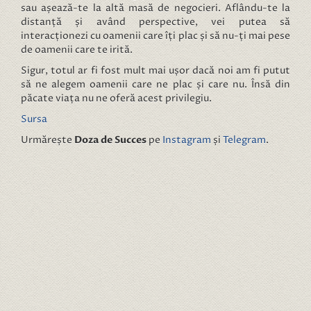
sau așează-te la altă masă de negocieri. Aflându-te la
distanță și având perspective, vei putea să
interacționezi cu oamenii care îți plac și să nu-ți mai pese
de oamenii care te irită.
Sigur, totul ar fi fost mult mai ușor dacă noi am fi putut
să ne alegem oamenii care ne plac și care nu. Însă din
păcate viața nu ne oferă acest privilegiu.
Sursa
Urmărește
Doza de Succes
pe
Instagram
și
Telegram
.