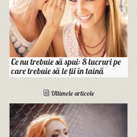
Ce nu trebuie să spui: 8 lucruri pe
care trebuie să le ții în taină
Ultimele articole