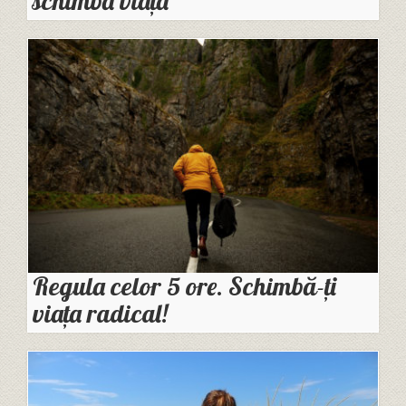
schimba viaţa
Regula celor 5 ore. Schimbă-ți
viața radical!