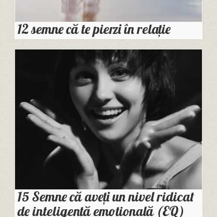
12 semne că te pierzi în relație
15 Semne că aveți un nivel ridicat
de inteligență emoțională (EQ)