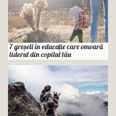
7 greșeli în educație care omoară
liderul din copilul tău