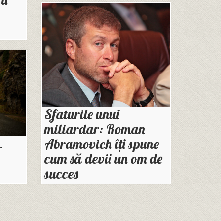
Sfaturile unui
miliardar: Roman
.
Abramovich îți spune
cum să devii un om de
succes