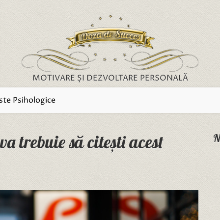
MOTIVARE ȘI DEZVOLTARE PERSONALĂ
ste Psihologice
a trebuie să citești acest
N