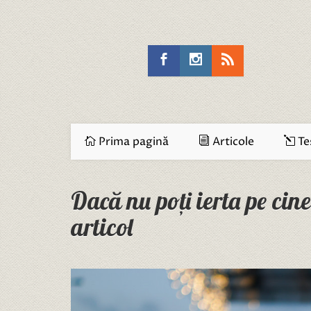
Prima pagină
Articole
Te
Dacă nu poți ierta pe cinev
articol