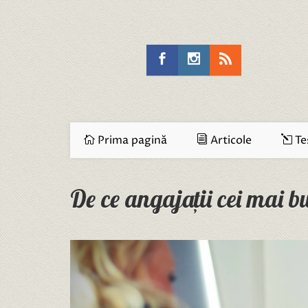
Prima pagină
Articole
Te
De ce angajații cei mai 