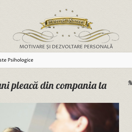
MOTIVARE ȘI DEZVOLTARE PERSONALĂ
ste Psihologice
buni pleacă din compania ta
N