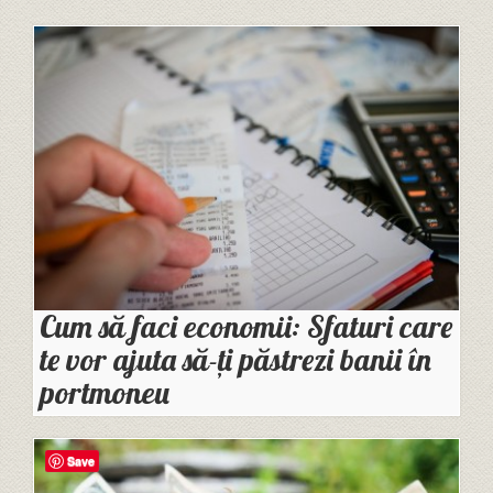
Cum să faci economii: Sfaturi care
te vor ajuta să-ți păstrezi banii în
portmoneu
Save