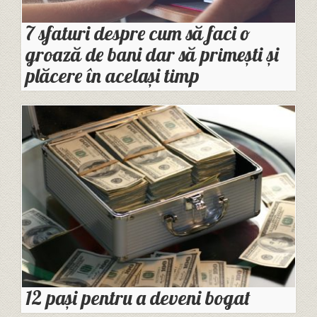
7 sfaturi despre cum să faci o
groază de bani dar să primești și
plăcere în același timp
12 pași pentru a deveni bogat