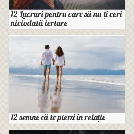
12 Lucruri pentru care să nu-ți ceri
niciodată iertare
12 semne că te pierzi în relație