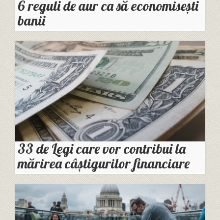
6 reguli de aur ca să economisești
banii
33 de Legi care vor contribui la
mărirea câștigurilor financiare