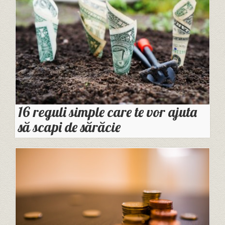
16 reguli simple care te vor ajuta
să scapi de sărăcie