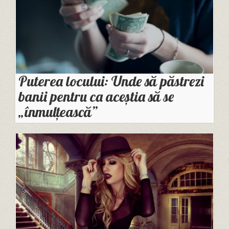
Puterea locului: Unde să păstrezi
banii pentru ca aceștia să se
„înmulțească”