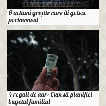
6 acțiuni greșite care îți golesc
portmoneul
4 reguli de aur: Cum să planifici
bugetul familial