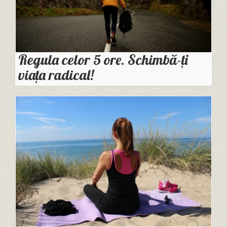
Regula celor 5 ore. Schimbă-ți
viața radical!