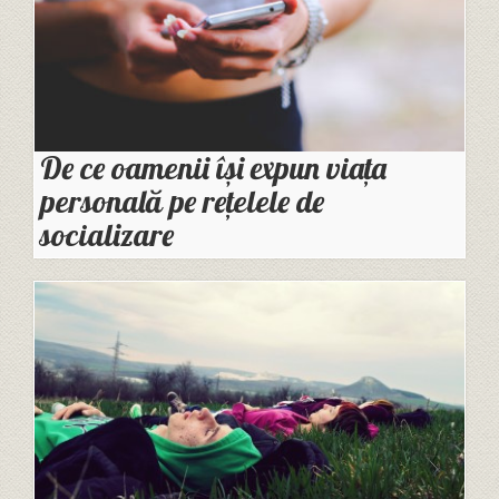
De ce oamenii își expun viața
personală pe rețelele de
socializare