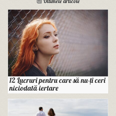
Ultimele articole
12 Lucruri pentru care să nu-ți ceri
niciodată iertare