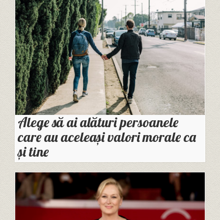
Alege să ai alături persoanele
care au aceleași valori morale ca
și tine