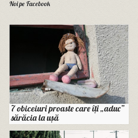
Noi pe Facebook
7 obiceiuri proaste care îți „aduc”
sărăcia la ușă