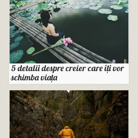
5 detalii despre creier care îţi vor
schimba viaţa