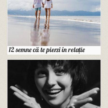
12 semne că te pierzi în relație