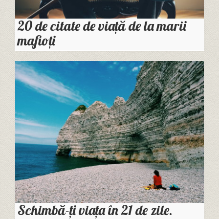
20 de citate de viață de la marii
mafioți
Schimbă-ți viața în 21 de zile.