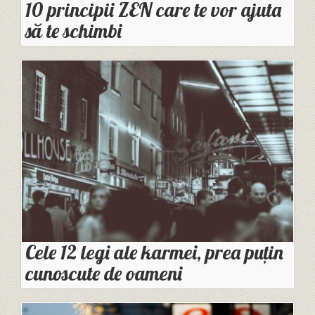
10 principii ZEN care te vor ajuta
să te schimbi
Cele 12 legi ale karmei, prea puțin
cunoscute de oameni