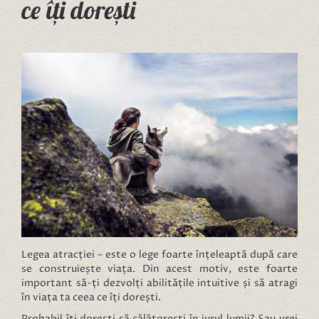
ce îți dorești
Legea atracției – este o lege foarte înțeleaptă după care
se construiește viața. Din acest motiv, este foarte
important să-ți dezvolți abilitățile intuitive și să atragi
în viața ta ceea ce îți dorești.
Probabil îți dorești să călătorești în jurul lumii? Sau vrei