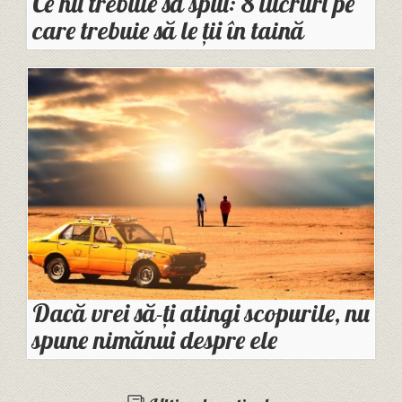
Ce nu trebuie să spui: 8 lucruri pe
care trebuie să le ții în taină
Dacă vrei să-ți atingi scopurile, nu
spune nimănui despre ele