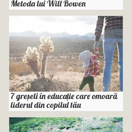
Metoda lui Will Bowen
7 greșeli în educație care omoară
liderul din copilul tău