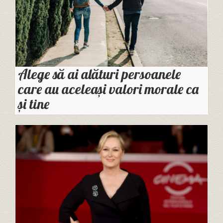
Alege să ai alături persoanele
care au aceleași valori morale ca
și tine