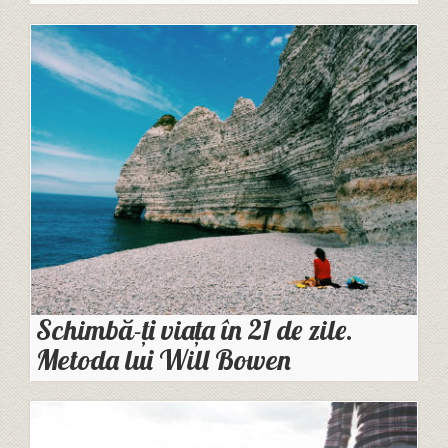
Schimbă-ți viața în 21 de zile.
Metoda lui Will Bowen