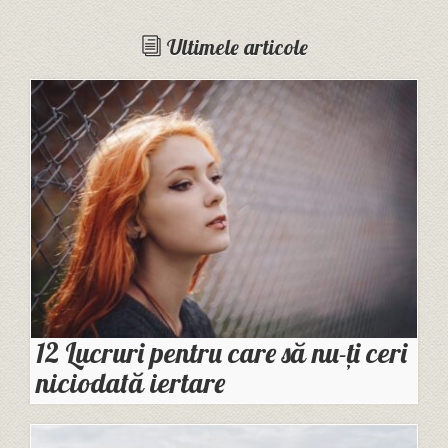
Ultimele articole
12 Lucruri pentru care să nu-ți ceri
niciodată iertare