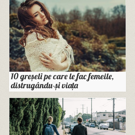
10 greșeli pe care le fac femeile,
distrugându-și viața