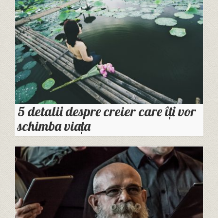
5 detalii despre creier care îţi vor
schimba viaţa