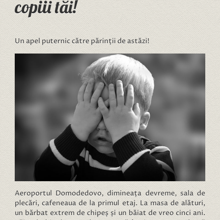
copiii tăi!
Un apel puternic către părinții de astăzi!
Aeroportul Domodedovo, dimineața devreme, sala de
plecări, cafeneaua de la primul etaj. La masa de alături,
un bărbat extrem de chipeș și un băiat de vreo cinci ani.