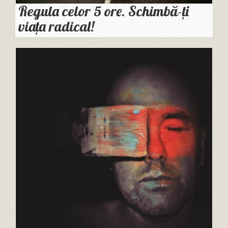
Regula celor 5 ore. Schimbă-ți
viața radical!