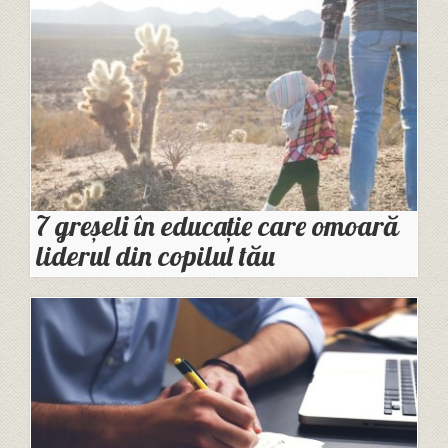
7 greșeli în educație care omoară
liderul din copilul tău