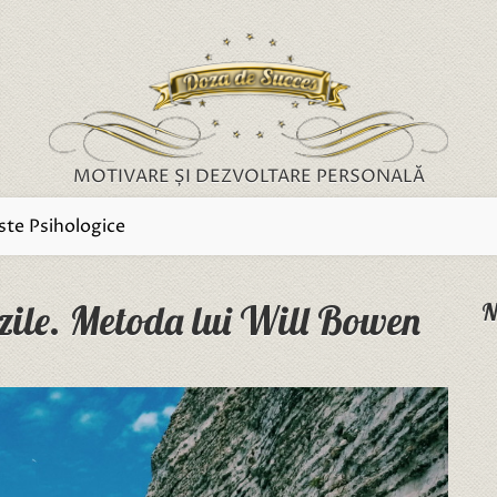
MOTIVARE ȘI DEZVOLTARE PERSONALĂ
ste Psihologice
 zile. Metoda lui Will Bowen
N