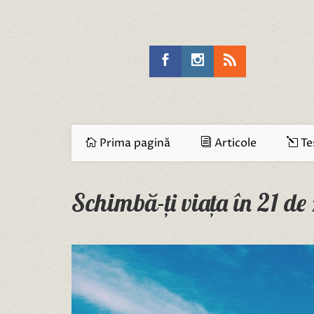
Prima pagină
Articole
Te
Schimbă-ți viața în 21 de