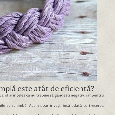
mplă este atât de eficientă?
când ai înțeles că nu trebuie să gândești negativ, iar pentru
nile se schimbă. Acum doar înveți, însă odată cu trecerea