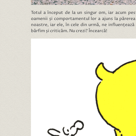
Totul a început de la un singur om, iar acum pes
oamenii și comportamentul lor a ajuns la părerea
noastre, iar ele, în cele din urmă, ne influențează
bârfim și criticăm. Nu crezi? Încearcă!