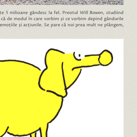
te 5 milioane gândesc la fel. Preotul
Will Bowen,
studiind
 că de modul în care vorbim și ce vorbim depind gândurile
 emoțiile și acțiunile. Se pare că noi prea mult ne plângem,