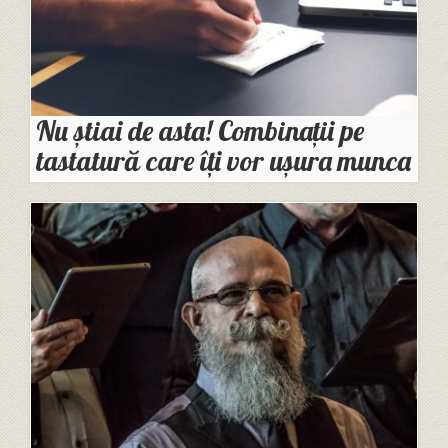
Nu știai de asta! Combinații pe
tastatură care îți vor ușura munca