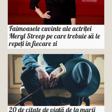
Faimoasele cuvinte ale actriței
Meryl Streep pe care trebuie să le
repeți în fiecare zi
20 de citate de viață de la marii