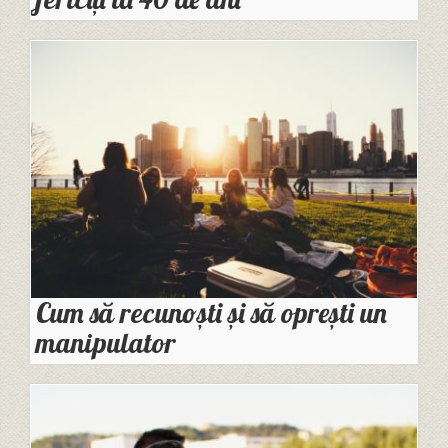
Cum să recunoști și să oprești un
manipulator