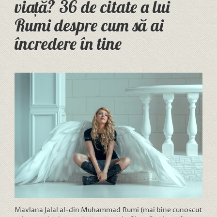
viață? 36 de citate a lui
Rumi despre cum să ai
încredere în tine
Mavlana Jalal al-din Muhammad Rumi (mai bine cunoscut