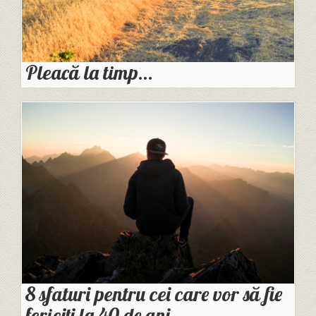
Pleacă la timp…
8 sfaturi pentru cei care vor să fie
fericiți la 40 de ani