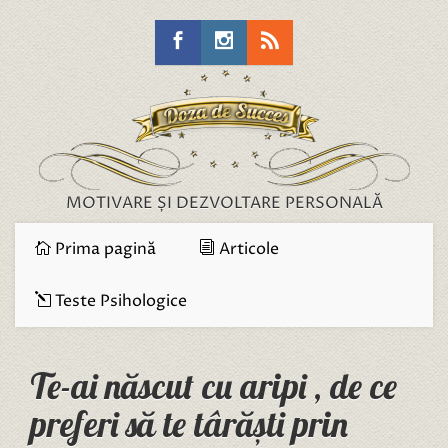
MOTIVARE ȘI DEZVOLTARE PERSONALĂ
Prima pagină
Articole
Teste Psihologice
Te-ai născut cu aripi , de ce
preferi să te târăști prin