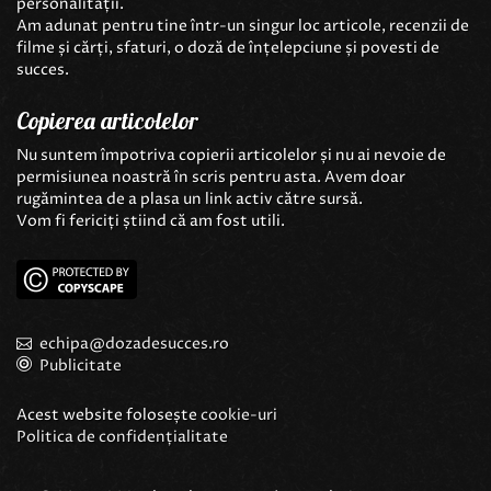
personalității.
Am adunat pentru tine într-un singur loc articole, recenzii de
filme și cărți, sfaturi, o doză de înțelepciune și povesti de
succes.
Copierea articolelor
Nu suntem împotriva copierii articolelor și nu ai nevoie de
permisiunea noastră în scris pentru asta. Avem doar
rugămintea de a plasa un link activ către sursă.
Vom fi fericiți știind că am fost utili.
echipa@dozadesucces.ro
Publicitate
Acest website folosește
cookie-uri
Politica de confidențialitate