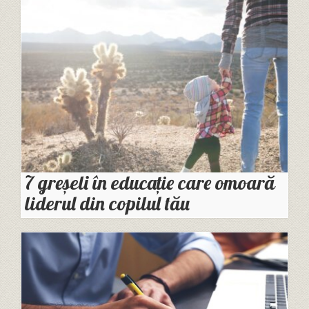
7 greșeli în educație care omoară
liderul din copilul tău