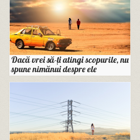
Dacă vrei să-ți atingi scopurile, nu
spune nimănui despre ele